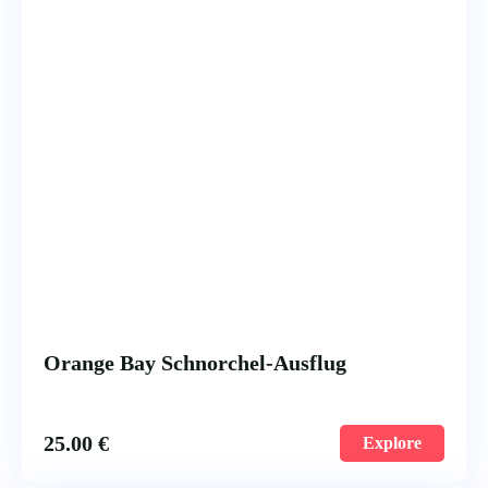
Orange Bay Schnorchel-Ausflug
25.00
€
Explore