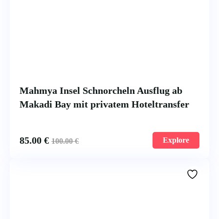
Mahmya Insel Schnorcheln Ausflug ab
Makadi Bay mit privatem Hoteltransfer
85.00
€
Explore
100.00
€