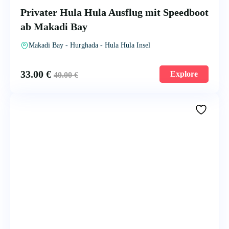
Privater Hula Hula Ausflug mit Speedboot
ab Makadi Bay
Makadi Bay - Hurghada - Hula Hula Insel
33.00
€
Explore
40.00
€