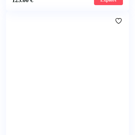
125.00
€