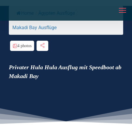
Home
/
Ägypten Ausflüge
/
Makadi Bay Ausflüge
4 photos
Privater Hula Hula Ausflug mit Speedboot ab
Makadi Bay