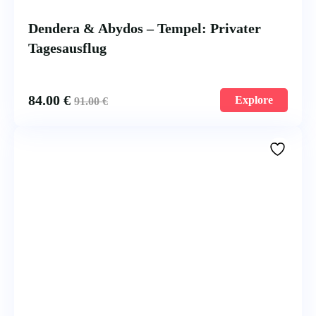
Dendera & Abydos – Tempel: Privater
Tagesausflug
84.00
€
Explore
91.00
€