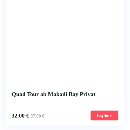
Quad Tour ab Makadi Bay Privat
32.00
€
Explore
37.00
€