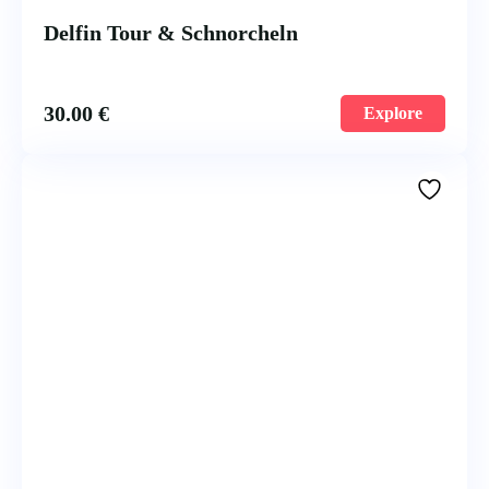
Delfin Tour & Schnorcheln
30.00
€
Explore