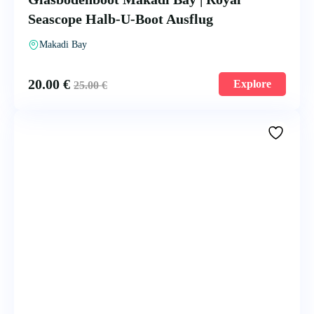
Seascope Halb-U-Boot Ausflug
Makadi Bay
20.00
€
Explore
25.00
€