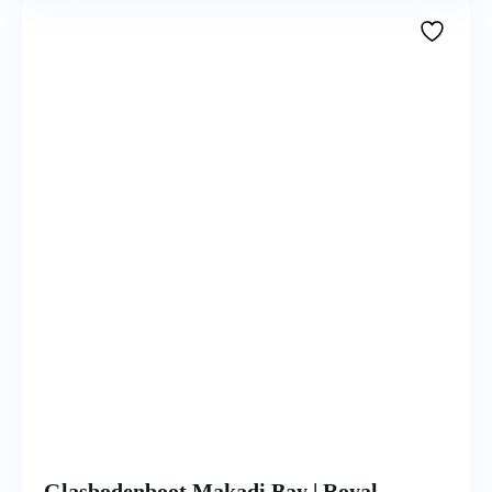
Glasbodenboot Makadi Bay | Royal