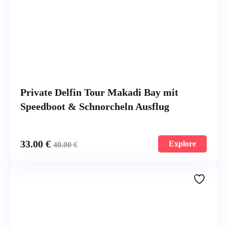
Private Delfin Tour Makadi Bay mit
Speedboot & Schnorcheln Ausflug
33.00
€
Explore
40.00
€