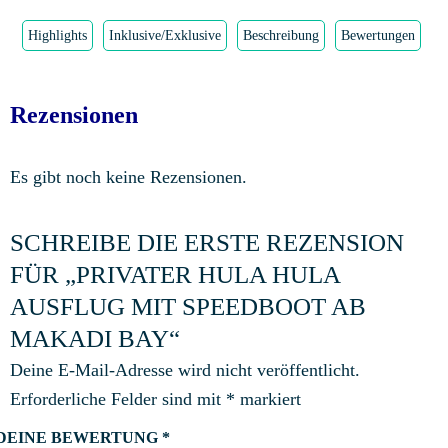
Highlights
Inklusive/Exklusive
Beschreibung
Bewertungen
Rezensionen
Es gibt noch keine Rezensionen.
SCHREIBE DIE ERSTE REZENSION
FÜR „PRIVATER HULA HULA
AUSFLUG MIT SPEEDBOOT AB
MAKADI BAY“
Deine E-Mail-Adresse wird nicht veröffentlicht.
Erforderliche Felder sind mit
*
markiert
DEINE BEWERTUNG
*