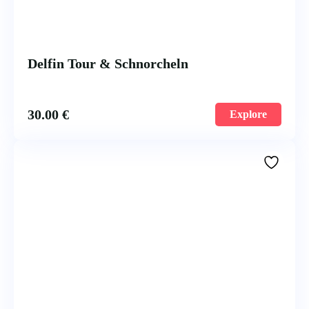
Delfin Tour & Schnorcheln
30.00
€
Explore