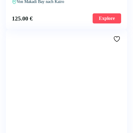
Von Makadi Bay nach Kairo
125.00
€
Explore