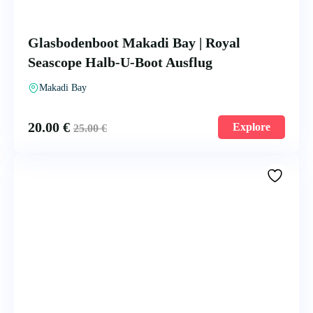
Glasbodenboot Makadi Bay | Royal
Seascope Halb-U-Boot Ausflug
Makadi Bay
20.00
€
Explore
25.00
€