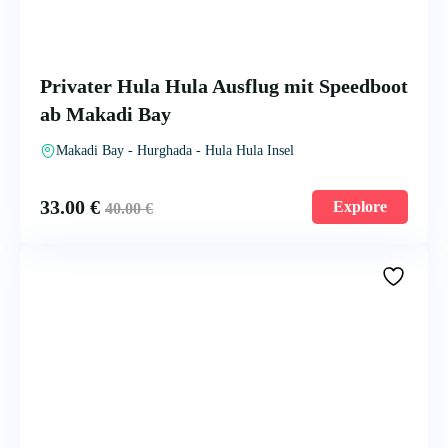
Privater Hula Hula Ausflug mit Speedboot
ab Makadi Bay
Makadi Bay - Hurghada - Hula Hula Insel
33.00
€
Explore
40.00
€