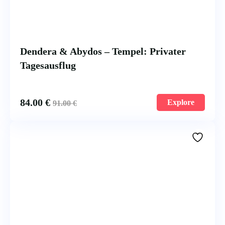
Dendera & Abydos – Tempel: Privater
Tagesausflug
84.00
€
Explore
91.00
€