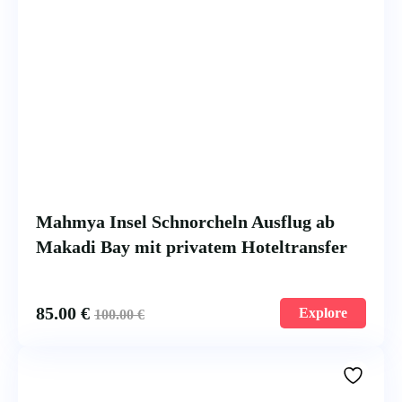
Mahmya Insel Schnorcheln Ausflug ab
Makadi Bay mit privatem Hoteltransfer
85.00
€
Explore
100.00
€