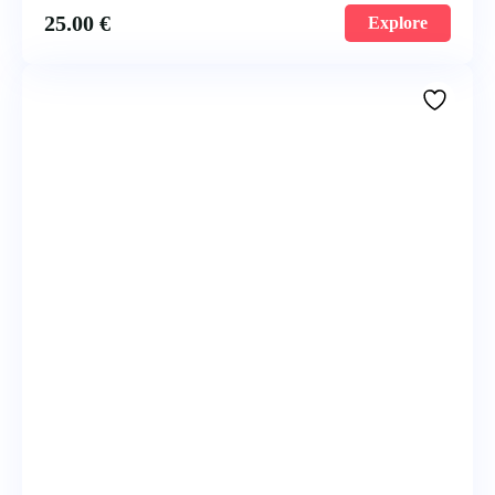
25.00
€
Explore