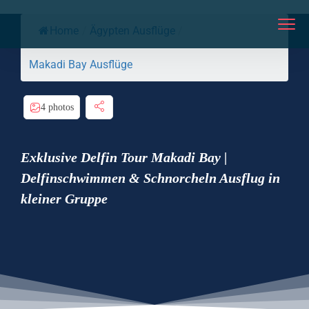
Home
/
Ägypten Ausflüge
/
Makadi Bay Ausflüge
4 photos
Exklusive Delfin Tour Makadi Bay |
Delfinschwimmen & Schnorcheln Ausflug in
kleiner Gruppe