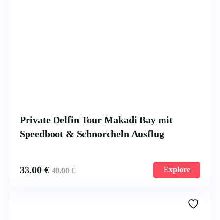
Private Delfin Tour Makadi Bay mit
Speedboot & Schnorcheln Ausflug
33.00
€
Explore
40.00
€