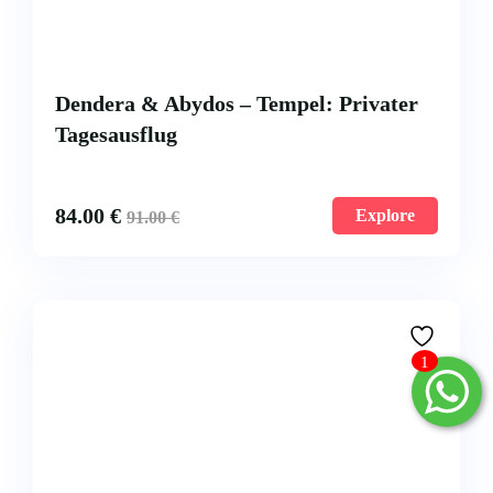
Dendera & Abydos – Tempel: Privater
Tagesausflug
84.00
€
Explore
91.00
€
1