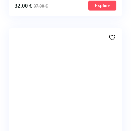
32.00
€
Explore
37.00
€