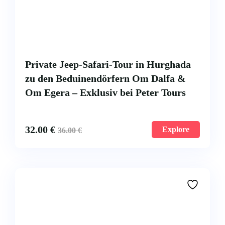
Private Jeep-Safari-Tour in Hurghada
zu den Beduinendörfern Om Dalfa &
Om Egera – Exklusiv bei Peter Tours
32.00
€
Explore
36.00
€