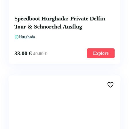
Speedboot Hurghada: Private Delfin
Tour & Schnorchel Ausflug
Hurghada
33.00
€
Explore
40.00
€