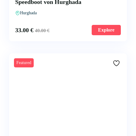
Speedboot von Hurghada
Hurghada
33.00
€
Explore
40.00
€
Featured