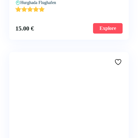
Hurghada Flughafen
'
1
15.00
€
Explore