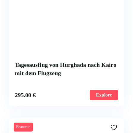
Tagesausflug von Hurghada nach Kairo
mit dem Flugzeug
295.00
€
Explore
Featured