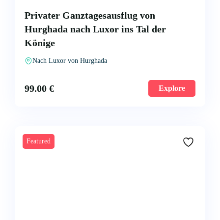
Privater Ganztagesausflug von
Hurghada nach Luxor ins Tal der
Könige
Nach Luxor von Hurghada
99.00
€
Explore
Featured