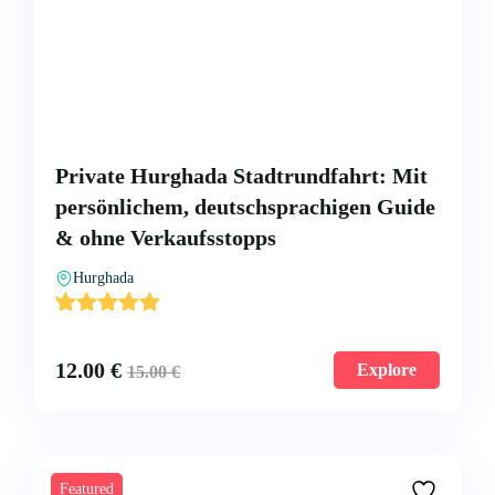
Private Hurghada Stadtrundfahrt: Mit
persönlichem, deutschsprachigen Guide
& ohne Verkaufsstopps
Hurghada
'
3
12.00
€
Explore
15.00
€
Featured