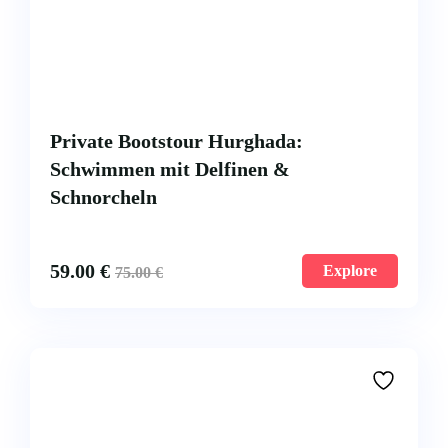
Private Bootstour Hurghada:
Schwimmen mit Delfinen &
Schnorcheln
59.00
€
Explore
75.00
€