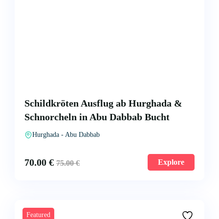
Schildkröten Ausflug ab Hurghada &
Schnorcheln in Abu Dabbab Bucht
Hurghada - Abu Dabbab
70.00
€
Explore
75.00
€
Featured