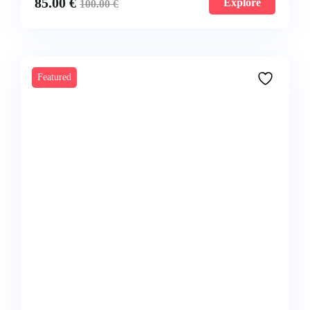
85.00
€
Explore
100.00
€
Featured