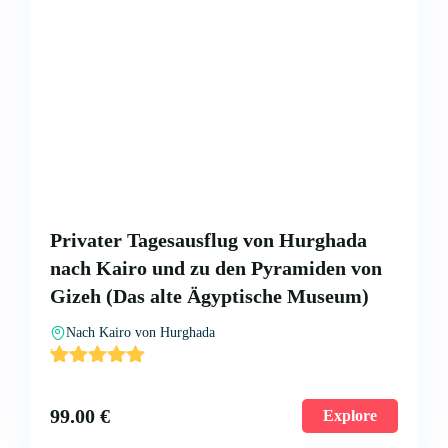
Privater Tagesausflug von Hurghada
nach Kairo und zu den Pyramiden von
Gizeh (Das alte Ägyptische Museum)
Nach Kairo von Hurghada
'
2
99.00
€
Explore