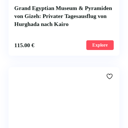
Grand Egyptian Museum & Pyramiden
von Gizeh: Privater Tagesausflug von
Hurghada nach Kairo
115.00
€
Explore