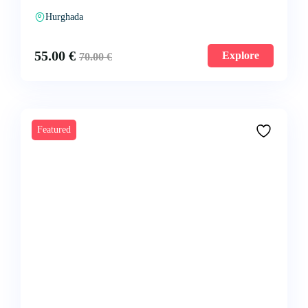
Hurghada
55.00
€
Explore
70.00
€
Featured