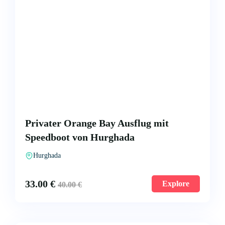
Privater Orange Bay Ausflug mit
Speedboot von Hurghada
Hurghada
33.00
€
Explore
40.00
€