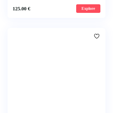
125.00
€
Explore