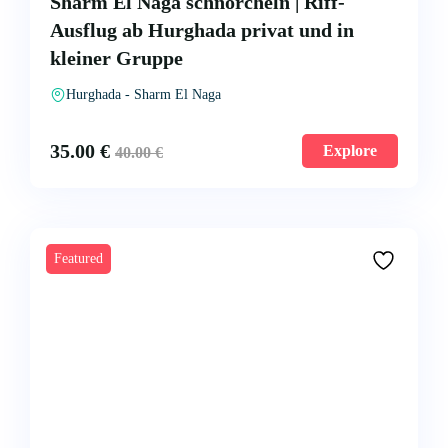
Sharm El Naga schnorcheln | Riff-
Ausflug ab Hurghada privat und in
kleiner Gruppe
Hurghada - Sharm El Naga
35.00
€
Explore
40.00
€
Featured