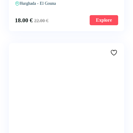
Hurghada - El Gouna
18.00
€
Explore
22.00
€