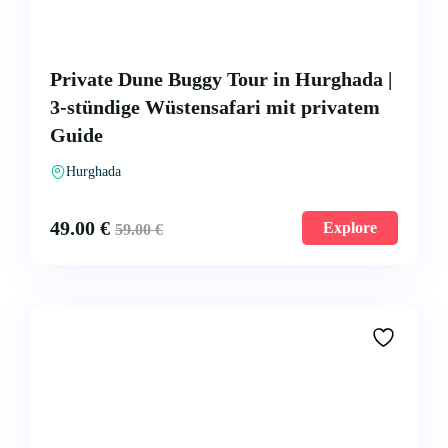
Private Dune Buggy Tour in Hurghada |
3-stündige Wüstensafari mit privatem
Guide
Hurghada
49.00
€
Explore
59.00
€