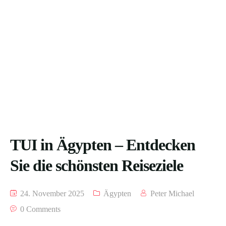
TUI in Ägypten – Entdecken
Sie die schönsten Reiseziele
24. November 2025
Ägypten
Peter Michael
0 Comments