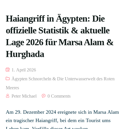
Haiangriff in Ägypten: Die
offizielle Statistik & aktuelle
Lage 2026 für Marsa Alam &
Hurghada
1. April 2026
Ägypten Schnorcheln & Die Unterwasserwelt des Roten
Meeres
Peter Michael
0 Comments
Am 29. Dezember 2024 ereignete sich in Marsa Alam
ein tragischer Haiangriff, bei dem ein Tourist ums
Leben kam. Vorfälle dieser Art wecken