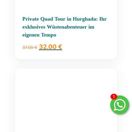
Private Quad Tour in Hurghada: Ihr
exklusives Wüstenabenteuer im
eigenen Tempo
32.00
€
37.00
€
1