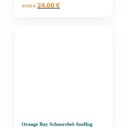
24.00
€
31.00
€
Orange Bay Schnorchel-Ausflug