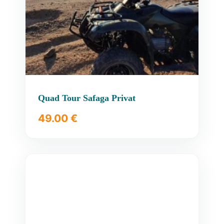
Quad Tour Safaga Privat
49.00
€