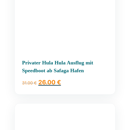
Privater Hula Hula Ausflug mit
Speedboot ab Safaga Hafen
26.00
€
31.00
€