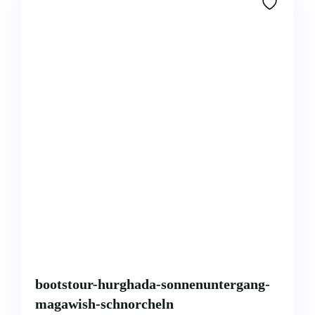
bootstour-hurghada-sonnenuntergang-
magawish-schnorcheln