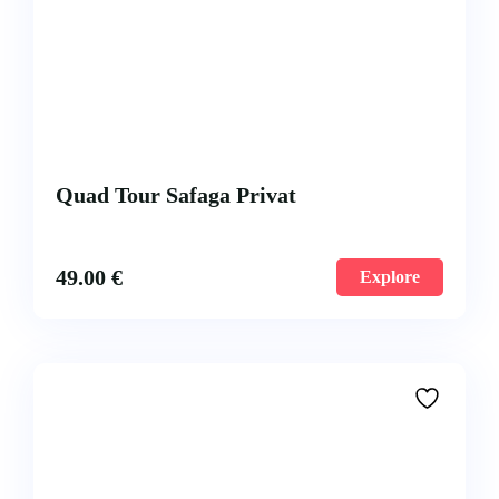
Quad Tour Safaga Privat
49.00
€
Explore