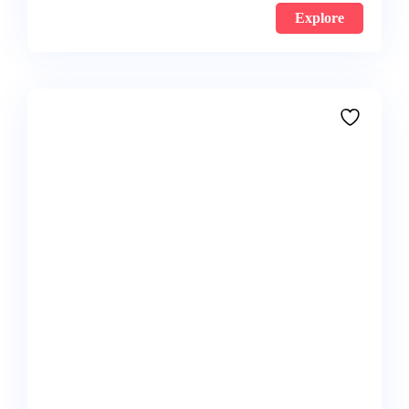
Explore