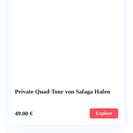
Private Quad-Tour von Safaga Hafen
49.00
€
Explore