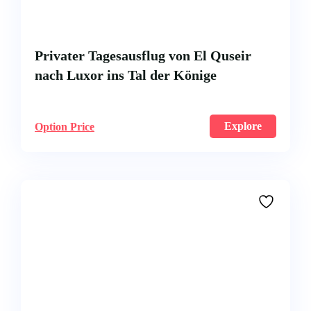
Privater Tagesausflug von El Quseir
nach Luxor ins Tal der Könige
Explore
Option Price