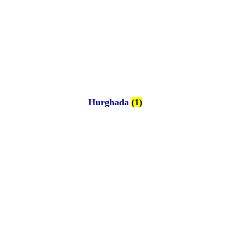
Hurghada
(1)