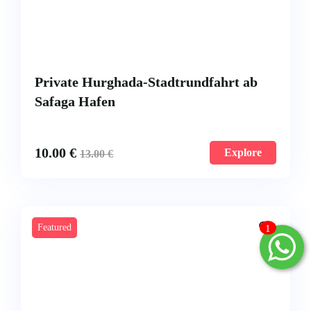
Private Hurghada-Stadtrundfahrt ab
Safaga Hafen
10.00
€
Explore
13.00
€
Featured
1