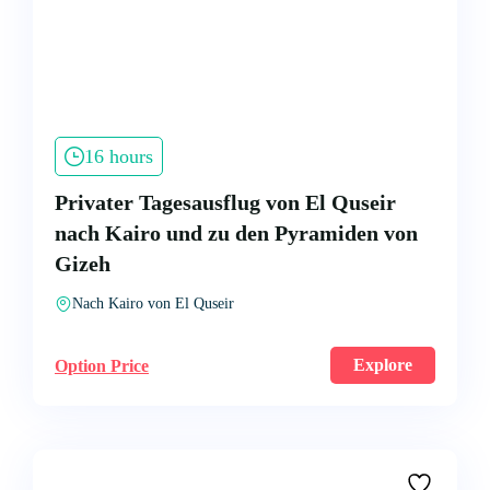
16 hours
Privater Tagesausflug von El Quseir
nach Kairo und zu den Pyramiden von
Gizeh
Nach Kairo von El Quseir
Explore
Option Price