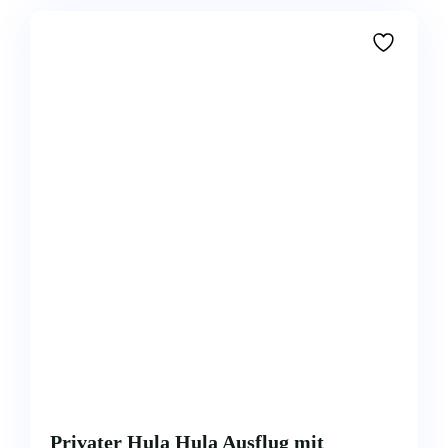
Privater Hula Hula Ausflug mit