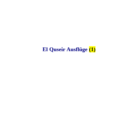
El Quseir Ausflüge
(1)