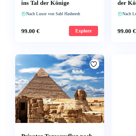
ins Tal der Könige
der Kö
Nach Luxor von Sahl Hasheesh
Nach L
99.00
€
99.00
€
Explore