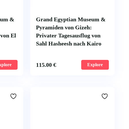
eum &
Grand Egyptian Museum &
:
Pyramiden von Gizeh:
 von El
Privater Tagesausflug von
Sahl Hasheesh nach Kairo
115.00
€
xplore
Explore