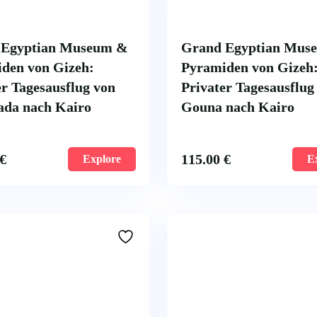
 Egyptian Museum &
Grand Egyptian Mus
den von Gizeh:
Pyramiden von Gizeh
er Tagesausflug von
Privater Tagesausflug
da nach Kairo
Gouna nach Kairo
€
115.00
€
Explore
E