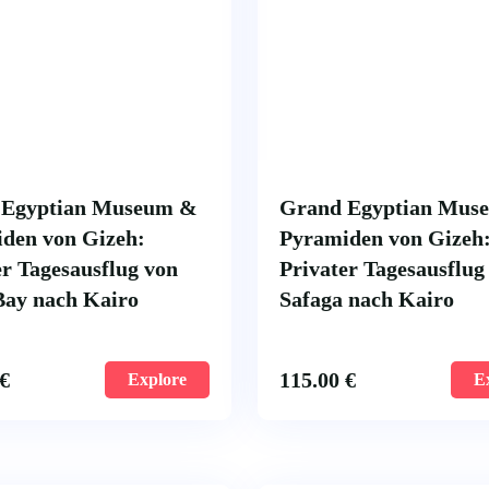
 Egyptian Museum &
Grand Egyptian Mus
den von Gizeh:
Pyramiden von Gizeh
er Tagesausflug von
Privater Tagesausflug
ay nach Kairo
Safaga nach Kairo
€
115.00
€
Explore
E