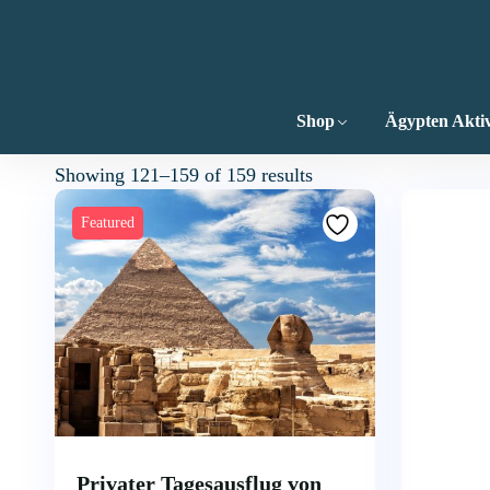
Shop
Ägypten Aktiv
Showing 121–159 of 159 results
Featured
Privater Tagesausflug von