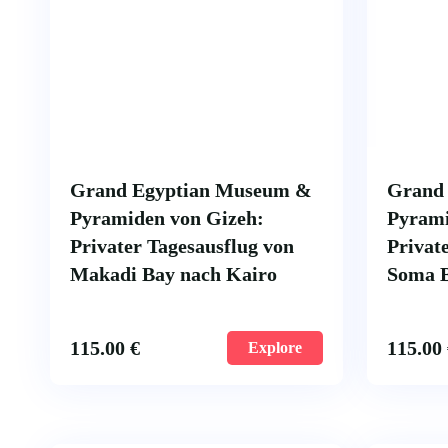
Grand Egyptian Museum &
Grand
Pyramiden von Gizeh:
Pyrami
Privater Tagesausflug von
Privat
Makadi Bay nach Kairo
Soma B
115.00
€
115.00
Explore