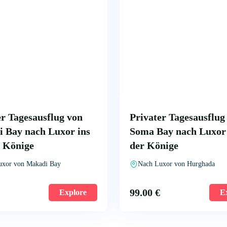
er Tagesausflug von
Privater Tagesausflug
 Bay nach Luxor ins
Soma Bay nach Luxor 
r Könige
der Könige
uxor von Makadi Bay
Nach Luxor von Hurghada
99.00
€
Explore
E