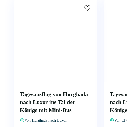
Tagesausflug von Hurghada
Tagesa
nach Luxor ins Tal der
nach L
Könige mit Mini-Bus
Könige
Von Hurghada nach Luxor
Von El