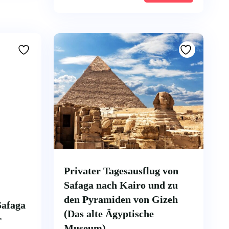
Privater Tagesausflug von
Safaga nach Kairo und zu
den Pyramiden von Gizeh
Safaga
(Das alte Ägyptische
r
Museum)