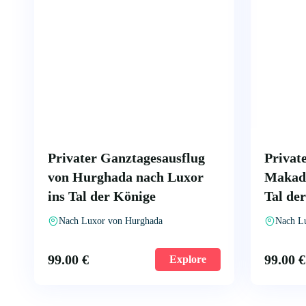
Privater Ganztagesausflug
Privat
von Hurghada nach Luxor
Makadi
ins Tal der Könige
Tal de
Nach Luxor von Hurghada
Nach L
99.00
€
99.00
€
Explore