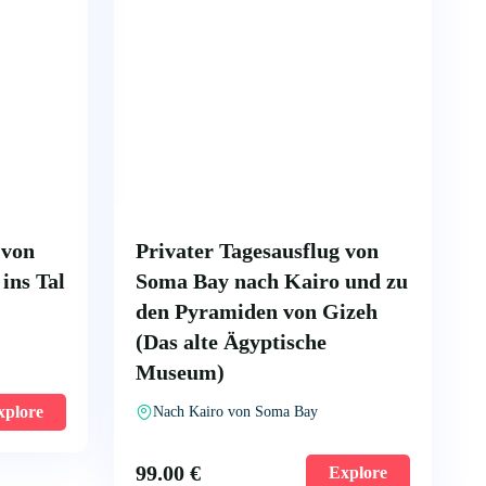
 von
Privater Tagesausflug von
ins Tal
Soma Bay nach Kairo und zu
den Pyramiden von Gizeh
(Das alte Ägyptische
Museum)
xplore
Nach Kairo von Soma Bay
99.00
€
Explore