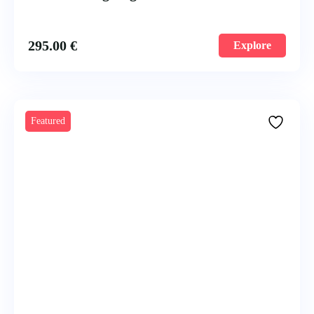
295.00
€
Explore
Featured