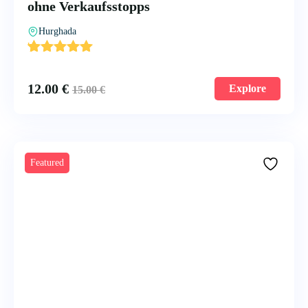
ohne Verkaufsstopps
Hurghada
'
3
12.00
€
Explore
15.00
€
Featured