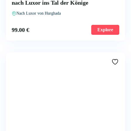
nach Luxor ins Tal der Könige
Nach Luxor von Hurghada
99.00
€
Explore