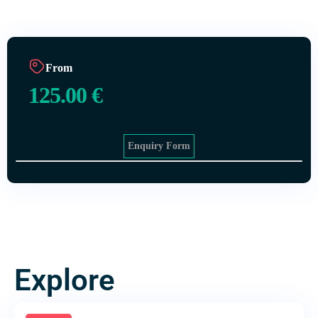
From
125.00
€
Enquiry Form
Explore