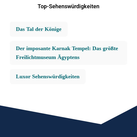
Top-Sehenswürdigkeiten
Das Tal der Könige
Der imposante Karnak Tempel: Das größte
Freilichtmuseum Ägyptens
Luxor Sehenswürdigkeiten