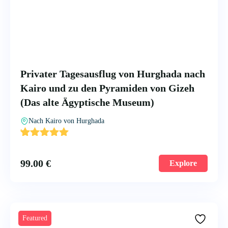
Privater Tagesausflug von Hurghada nach
Kairo und zu den Pyramiden von Gizeh
(Das alte Ägyptische Museum)
Nach Kairo von Hurghada
'
2
99.00
€
Explore
Featured