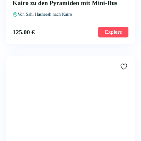
Kairo zu den Pyramiden mit Mini-Bus
Von Sahl Hasheesh nach Kairo
125.00
€
Explore