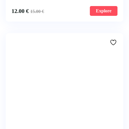
12.00
€
Explore
15.00
€