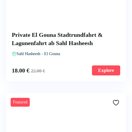
Private El Gouna Stadtrundfahrt &
Lagunenfahrt ab Sahl Hasheesh
Sahl Hasheesh - El Gouna
18.00
€
Explore
22.00
€
Featured