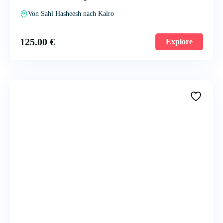
Von Sahl Hasheesh nach Kairo
125.00
€
Explore