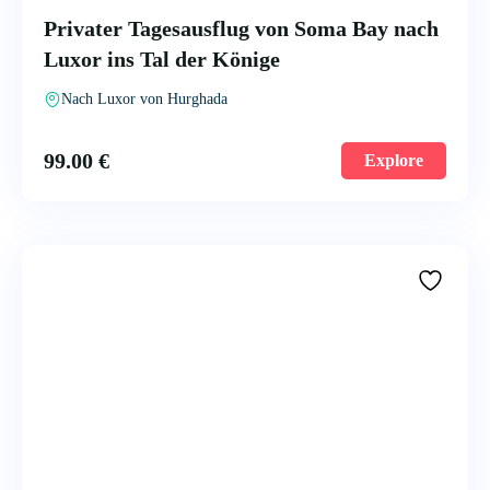
Privater Tagesausflug von Soma Bay nach
Luxor ins Tal der Könige
Nach Luxor von Hurghada
99.00
€
Explore