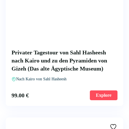
Privater Tagestour von Sahl Hasheesh
nach Kairo und zu den Pyramiden von
Gizeh (Das alte Ägyptische Museum)
Nach Kairo von Sahl Hasheesh
99.00
€
Explore