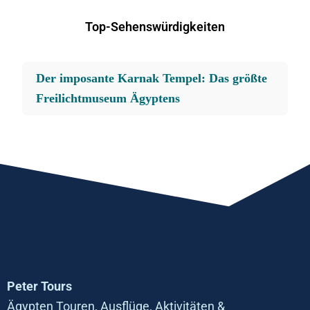
Top-Sehenswürdigkeiten
Der imposante Karnak Tempel: Das größte
Freilichtmuseum Ägyptens
Peter Tours
Ägypten Touren, Ausflüge, Aktivitäten &