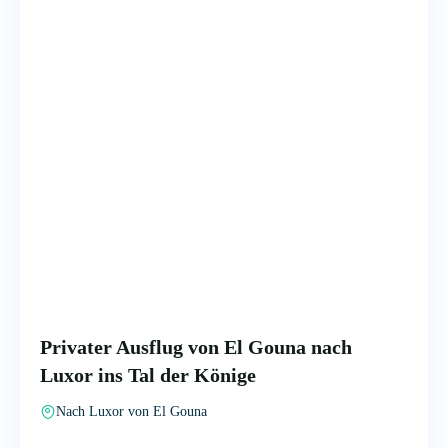
Privater Ausflug von El Gouna nach
Luxor ins Tal der Könige
Nach Luxor von El Gouna