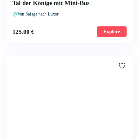
Tal der Könige mit Mini-Bus
Von Safaga nach Luxor
125.00
€
Explore