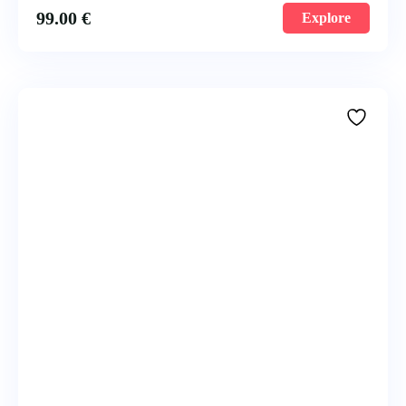
99.00
€
Explore