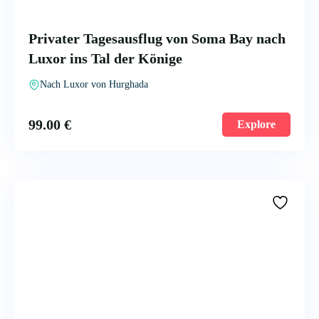
Privater Tagesausflug von Soma Bay nach
Luxor ins Tal der Könige
Nach Luxor von Hurghada
99.00
€
Explore