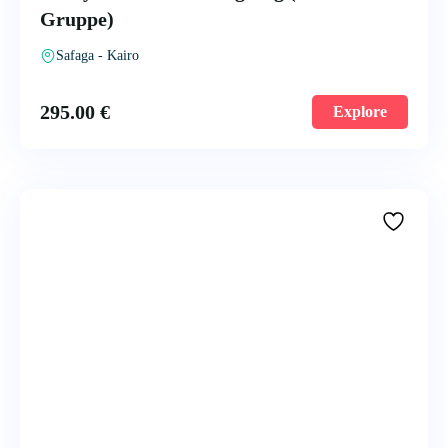
Gruppe)
Safaga - Kairo
295.00
€
Explore