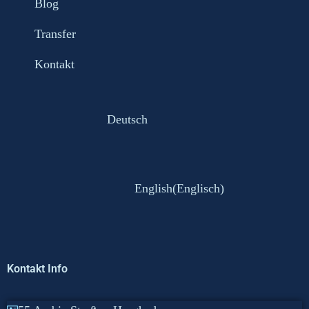
Blog
Transfer
Kontakt
Deutsch
English
(
Englisch
)
Kontakt Info