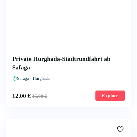
Private Hurghada-Stadtrundfahrt ab
Safaga
Safaga - Hurghada
12.00
€
Explore
15.00
€