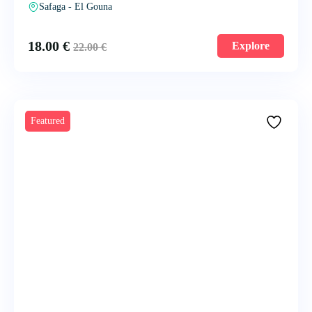
Safaga - El Gouna
18.00
€
Explore
22.00
€
Featured