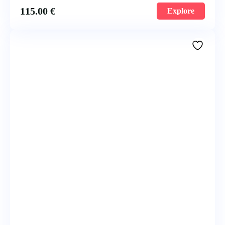
115.00
€
Explore