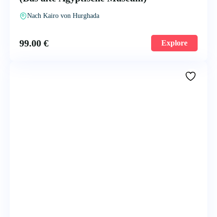
Nach Kairo von Hurghada
99.00
€
Explore