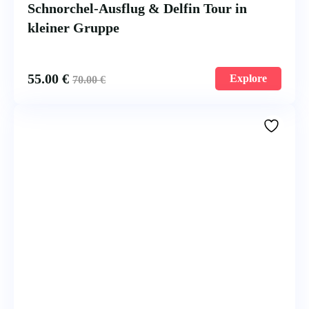
Schnorchel-Ausflug & Delfin Tour in
kleiner Gruppe
55.00
€
Explore
70.00
€