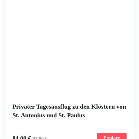
Privater Tagesausflug zu den Klöstern von
St. Antonius und St. Paulus
84.00
€
Explore
91.00
€