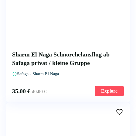
Sharm El Naga Schnorchelausflug ab
Safaga privat / kleine Gruppe
Safaga - Sharm El Naga
35.00
€
Explore
40.00
€