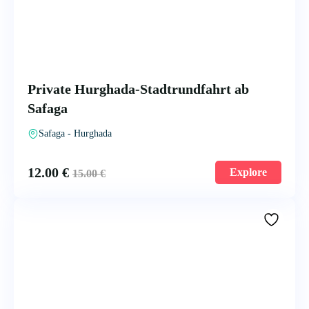
Private Hurghada-Stadtrundfahrt ab
Safaga
Safaga - Hurghada
12.00
€
Explore
15.00
€