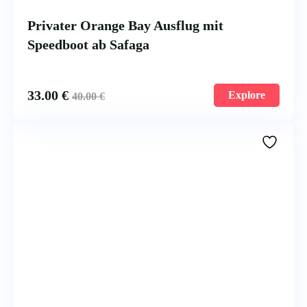
Privater Orange Bay Ausflug mit
Speedboot ab Safaga
33.00
€
Explore
40.00
€