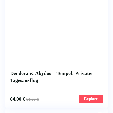
Dendera & Abydos – Tempel: Privater
Tagesausflug
84.00
€
Explore
91.00
€