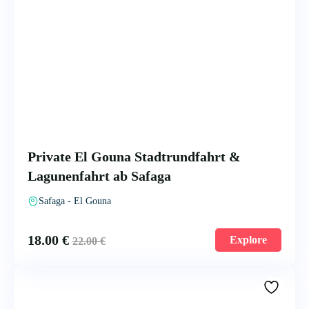
Private El Gouna Stadtrundfahrt &
Lagunenfahrt ab Safaga
Safaga - El Gouna
18.00
€
Explore
22.00
€