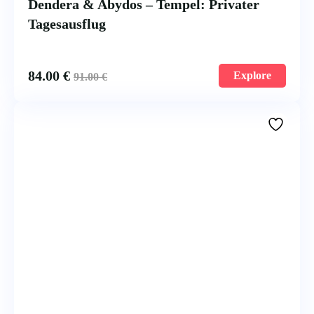
Dendera & Abydos – Tempel: Privater
Tagesausflug
84.00
€
Explore
91.00
€