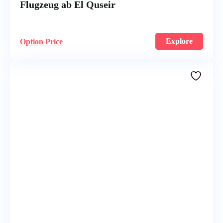
Flugzeug ab El Quseir
Explore
Option Price