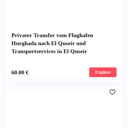
Privater Transfer vom Flughafen
Hurghada nach El Quseir und
Transportservices in El Quseir
60.00
€
Explore