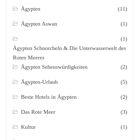
Ägypten
(11)
Ägypten Aswan
(1)
(1)
Ägypten Schnorcheln & Die Unterwasserwelt des
Roten Meeres
Ägypten Sehenswürdigkeiten
(2)
Ägypten-Urlaub
(5)
Beste Hotels in Ägypten
(2)
Das Rote Meer
(3)
Kultur
(1)