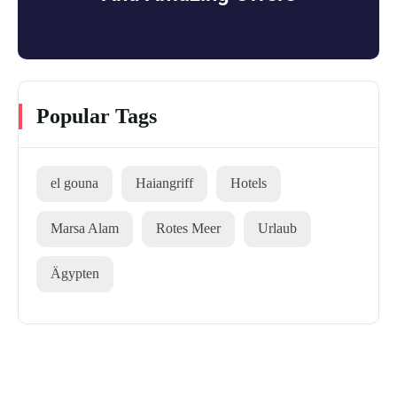
Popular Tags
el gouna
Haiangriff
Hotels
Marsa Alam
Rotes Meer
Urlaub
Ägypten