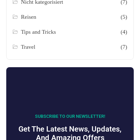
Nicht kategorisiert
(7)
Reisen
(5)
Tips and Tricks
(4)
Travel
(7)
SUBSCRIBE TO OUR NEWSLETTER!
Get The Latest News, Updates,
And Amazing Offers